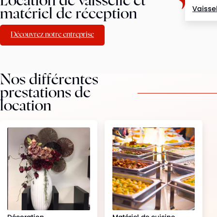
Location de vaisselle et
Vaisse
matériel de réception
Découvrez notre entreprise
Nos différentes
prestations de
location