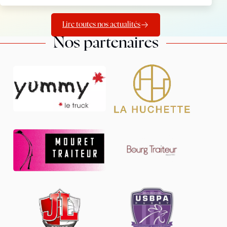
Lire toutes nos actualités
Nos partenaires