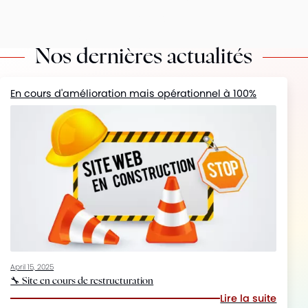
Nous sommes ouverts à ces horaires :
Du Lundi au Vendredi
9h — 18h
Samedi
9h — 12h
Nos dernières actualités
En cours d'amélioration mais opérationnel à 100%
April 15, 2025
🔧 Site en cours de restructuration
Lire la suite