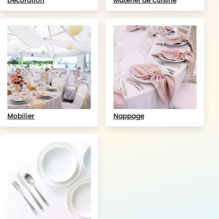
Décoration
Matériel de cuisine
Mobilier
Nappage