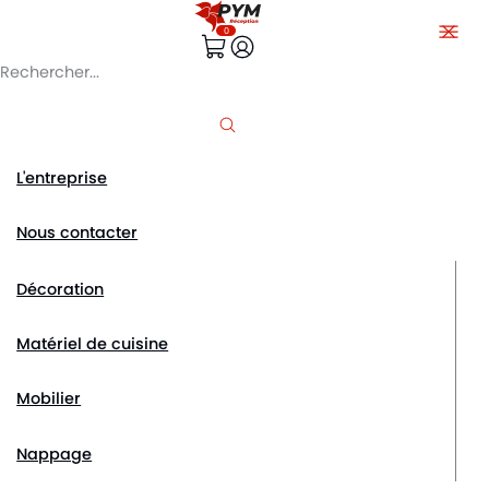
Passer au contenu du site
0
L'entreprise
Nous contacter
Décoration
Matériel de cuisine
Mobilier
Nappage