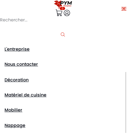
Passer au contenu du site
0
L'entreprise
Nous contacter
Décoration
Matériel de cuisine
Mobilier
Nappage