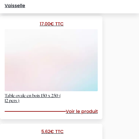
Voir le produit
Vaisselle
17.00€ TTC
Table ovale en bois 150 x 250 (
12 pers )
Voir le produit
5.62€ TTC