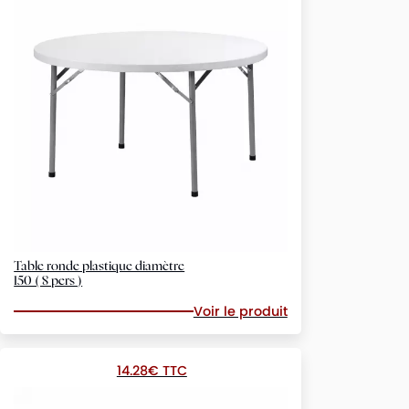
Table ronde plastique diamètre
150 ( 8 pers )
Voir le produit
14.28€ TTC