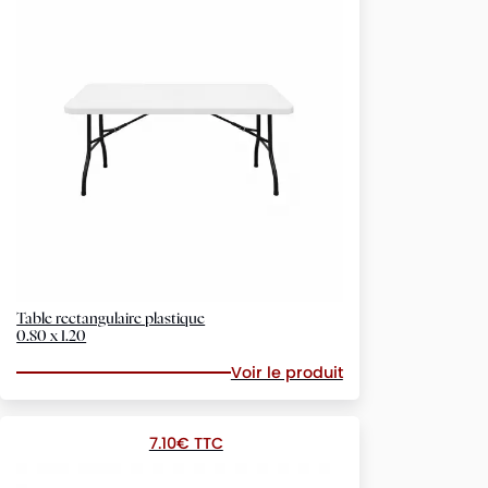
Table rectangulaire plastique
0.80 x 1.20
Voir le produit
7.10€ TTC