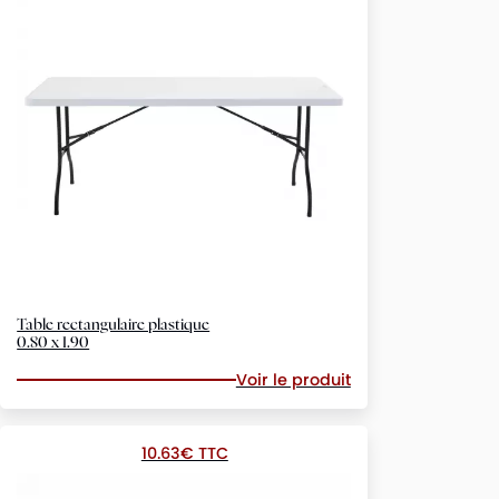
Table rectangulaire plastique
0.80 x 1.90
Voir le produit
10.63€ TTC